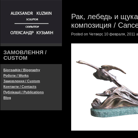
Рак, лебедь и щука
композиция / Cance
Posted on Четверг, 10 февраля, 2011 a
ЗАМОВЛЕННЯ /
CUSTOM
Біографія / Biography
Роботи / Works
Замовлення / Custom
Контакти / Contacts
Публікації / Publications
Blog