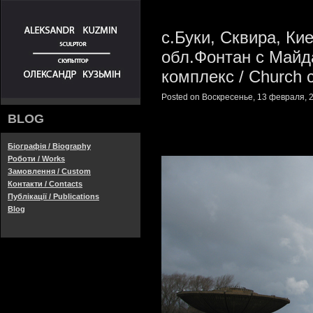
с.Буки, Сквира, Ки
обл.Фонтан с Майд
комплекс / Church 
Posted on Воскресенье, 13 февраля, 2
BLOG
replica breitling
replica watches
Біографія / Biography
Роботи / Works
Замовлення / Custom
Контакти / Contacts
Публікації / Publications
Blog