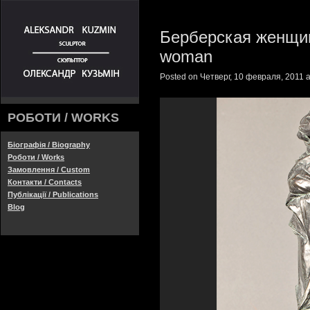
Берберская женщин
woman
Posted on Четверг, 10 февраля, 2011 a
РОБОТИ / WORKS
Біографія / Biography
Роботи / Works
Замовлення / Custom
Контакти / Contacts
Публікації / Publications
Blog