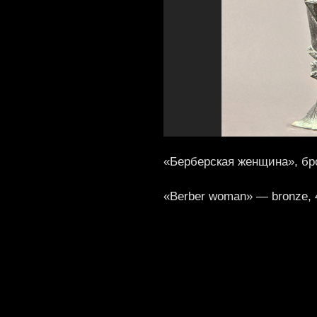
«Берберская женщина», брон
«Berber woman» — bronze, 