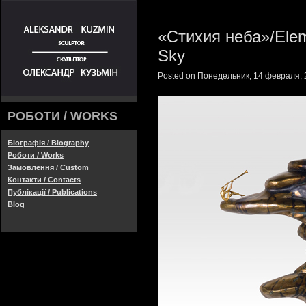
«Стихия неба»/Elem
Sky
Posted on Понедельник, 14 февраля, 2
РОБОТИ / WORKS
Біографія / Biography
Роботи / Works
Замовлення / Custom
Контакти / Contacts
Публікації / Publications
Blog