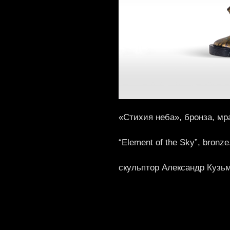
«Стихия неба», бронза, мра
“Element of the Sky”, bronz
скульптор Александр Кузь